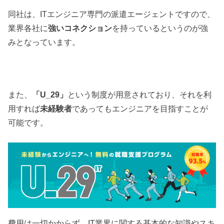
同社は、ITエンジニア専門の派遣エージェントですので、
業界各社に
強いコネクション
を持っているというのが強
みとなっています。
また、
「U_29」
という制度が用意されており、それを利
用すれば
未経験者
であってもエンジニアを目指すことが
可能です。
費用は一切かからず、
IT業界に関する基本的な知識やスキ