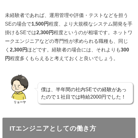
未経験者であれば、運用管理や評価・テストなどを担う
SEの場合で
1,500円
程度、より大規模なシステム開発を手
掛けるSEでは
2,300円
程度というのが相場です。ネットワ
ークエンジニアなどの専門性が求められる職種も、同じ
く
2,300円
ほどです。経験者の場合には、それよりも
300
円
程度多くもらえると考えておくと良いでしょう。
僕は、半年間の社内SEでの経験があっ
たので１社目では時給2000円でした！
リョーヤ
ITエンジニアとしての働き方