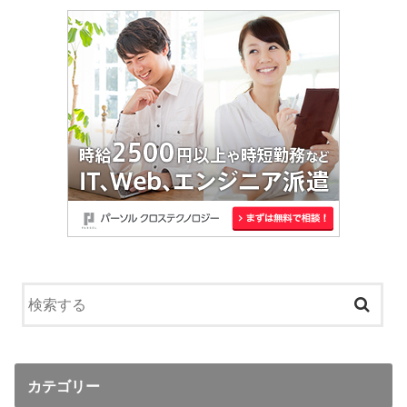
カテゴリー