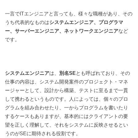
一言でITエンジニアと言っても、様々な職種があり、その
うち代表的なものは
システムエンジニア、プログラマ
ー、サーバーエンジニア、ネットワークエンジニア
など
です。
システムエンジニア
は、
別名SE
とも呼ばれており、その
仕事の内容は、システム開発案件のプロジェクト・マネ
ージャーとして、設計から構築、テストに至るまで一貫
して携わるというものです。人によっては、個々のプロ
グラムを組み合わせたり、一からプログラムを書いたり
するケースもありますが、基本的にはクライアントの要
望を正しく理解して、それをシステムに反映させるとい
うのがSEに期待される役割です。