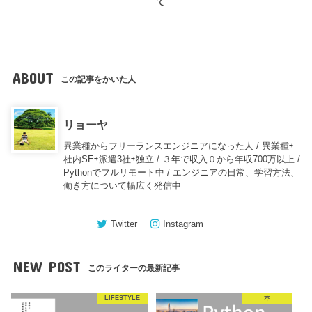
て
ABOUT
この記事をかいた人
リョーヤ
異業種からフリーランスエンジニアになった人 / 異業種⇨
社内SE⇨派遣3社⇨独立 / ３年で収入０から年収700万以上 /
Pythonでフルリモート中 / エンジニアの日常、学習方法、
働き方について幅広く発信中
Twitter
Instagram
NEW POST
このライターの最新記事
LIFESTYLE
本