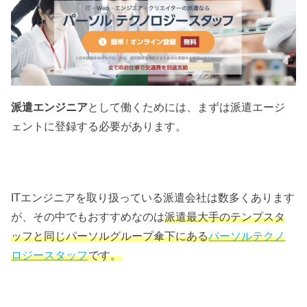
派遣エンジニア
として働くためには、まずは派遣エージ
ェントに登録する必要があります。
ITエンジニアを取り扱っている派遣会社は数多くあります
が、その中でもおすすめなのは
派遣最大手のテンプスタ
ッフと同じパーソルグループ傘下にある
パーソルテクノ
ロジースタッフ
です。