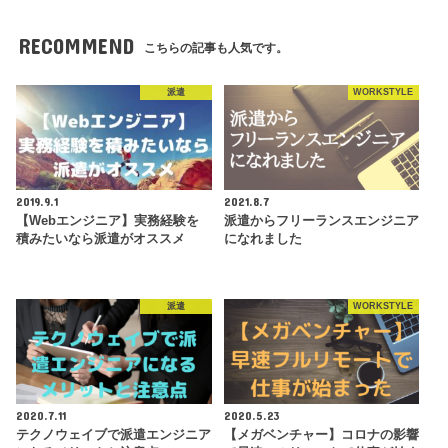
RECOMMEND
こちらの記事も人気です。
派遣
WORKSTYLE
2019.9.1
2021.8.7
【Webエンジニア】実務経験を
派遣からフリーランスエンジニア
積みたいなら派遣がオススメ
になれました
派遣
WORKSTYLE
2020.7.11
2020.5.23
テクノウェイブで派遣エンジニア
【メガベンチャー】コロナの影響