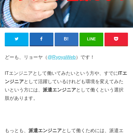
LINE
どーも、リョーヤ（
@RyoyaWeb
）です！
ITエンジニアとして働いてみたいという方や、すでに
ITエ
ンジニア
として活躍しているけれども環境を変えてみた
いという方には、
派遣エンジニア
として働くという選択
肢があります。
もっとも、
派遣エンジニア
として働くためには、派遣エ