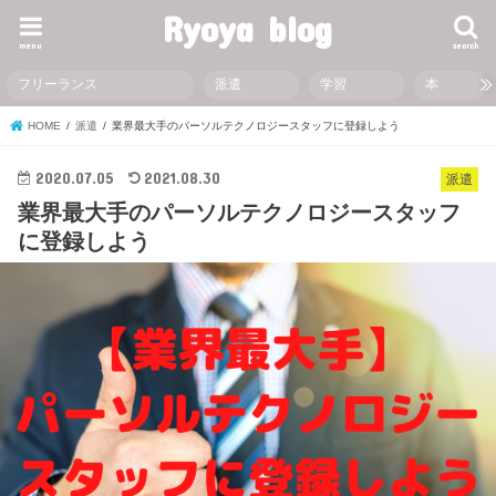
Ryoya blog
menu
search
フリーランス
派遣
学習
本
HOME
派遣
業界最大手のパーソルテクノロジースタッフに登録しよう
2020.07.05
2021.08.30
派遣
業界最大手のパーソルテクノロジースタッフ
に登録しよう