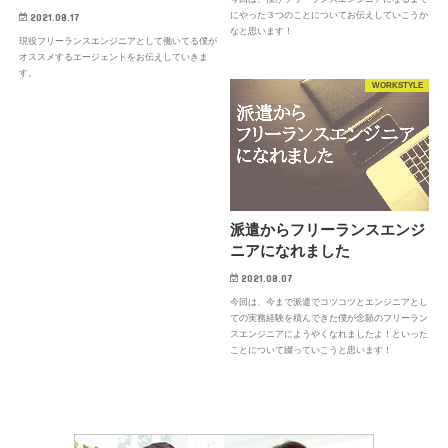
にやった３つのことについてお伝えしていこうか
2021.08.17
なと思います！
現役フリーランスエンジニアとして働いてる僕が
オススメするエージェントをお伝えしていきま
す。
WORKSTYLE
派遣からフリーランスエンジ
ニアになれました
2021.08.07
今回は、今まで派遣でコツコツとエンジニアとし
ての実務経験を積んできた僕が念願のフリーラン
スエンジニアにようやくなれましたよ！といった
ことについて綴っていこうと思います！