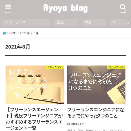
Ryoya blog
menu
search
フリーランス
派遣
学習
本
HOME
2021年
8月
2021年8月
フリーランス
フリーランス
【フリーランスエージェン
フリーランスエンジニアにな
ト】現役フリーエンジニアが
るまでにやった3つのこと
おすすめするフリーランスエ
2021.08.11
ージェント一覧
今回は、僕がフリーランスエンジニアになるまで