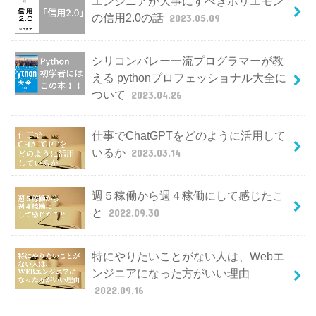
エンジニアが大事にすべきホリエモン
の信用2.0の話
2023.05.09
シリコンバレー一流プログラマーが教
える pythonプロフェッショナル大全に
ついて
2023.04.26
仕事でChatGPTをどのように活用して
いるか
2023.03.14
週５稼働から週４稼働にして感じたこ
と
2022.09.30
特にやりたいことがない人は、Webエ
ンジニアになった方がいい理由
2022.09.16